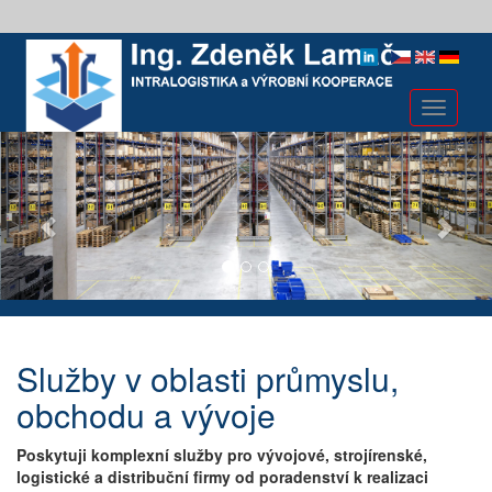
Toggle
navigati
Služby v oblasti průmyslu,
obchodu a vývoje
Poskytuji komplexní služby pro vývojové, strojírenské,
logistické a distribuční firmy od poradenství k realizaci